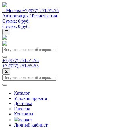
г. Москва +7 (977) 251-55-55
Авторизация / Регистрация
Сумма:
0
руб.
Cумма:
0
руб.
+7 (977) 251-55-55
+7 (977) 251-55-55
Каталог
Условия проката
Доставка
Гигиена
Контакты
маркет
Личный кабинет