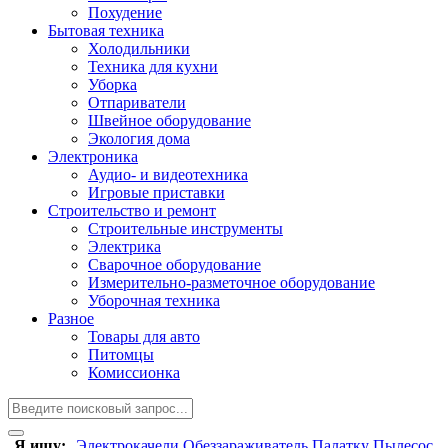
Похудение
Бытовая техника
Холодильники
Техника для кухни
Уборка
Отпариватели
Швейное оборудование
Экология дома
Электроника
Аудио- и видеотехника
Игровые приставки
Строительство и ремонт
Строительные инструменты
Электрика
Сварочное оборудование
Измерительно-разметочное оборудование
Уборочная техника
Разное
Товары для авто
Питомцы
Комиссионка
Я ищу:
Электрокачели
Обеззараживатель
Палатку
Пылесос