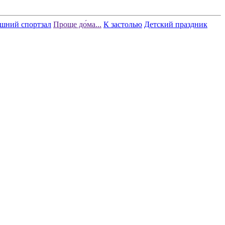
шний спортзал
Проще до́ма...
К застолью
Детский праздник