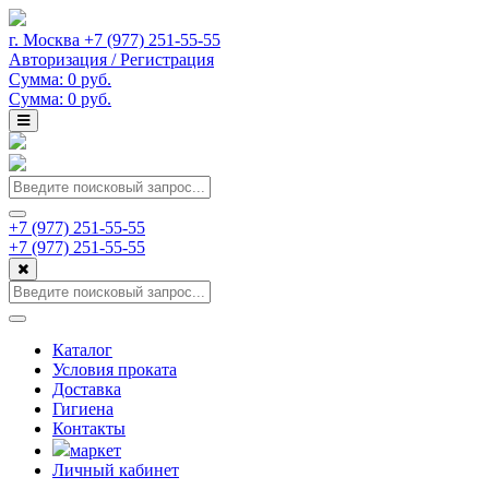
г. Москва +7 (977) 251-55-55
Авторизация / Регистрация
Сумма:
0
руб.
Cумма:
0
руб.
+7 (977) 251-55-55
+7 (977) 251-55-55
Каталог
Условия проката
Доставка
Гигиена
Контакты
маркет
Личный кабинет