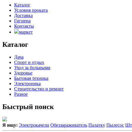
Каталог
Условия проката
Доставка
Гигиена
Контакты
маркет
Каталог
Дача
Спорт и отдых
Уход за больными
Здоровье
Бытовая техника
Электроника
Строительство и ремонт
Разное
Быстрый поиск
Я ищу:
Электрокачели
Обеззараживатель
Палатку
Пылесос
Шт