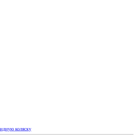
идную коляску